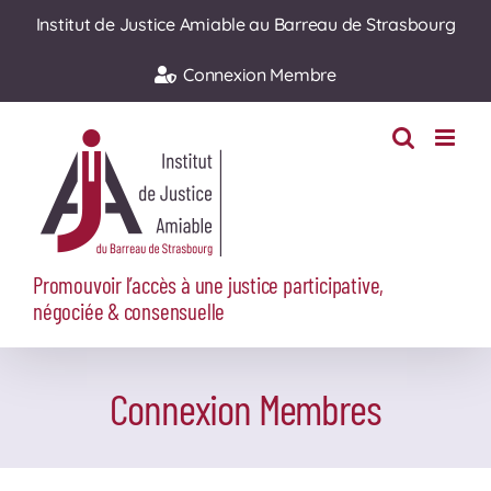
Passer
Institut de Justice Amiable au Barreau de Strasbourg
au
Connexion Membre
contenu
Promouvoir l’accès à une justice participative,
négociée & consensuelle
Connexion Membres