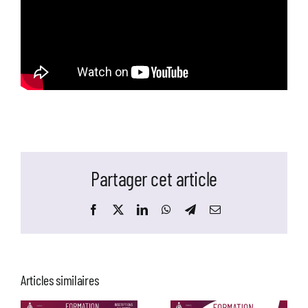
Partager cet article
Facebook
X
LinkedIn
WhatsApp
Telegram
Email
Articles similaires